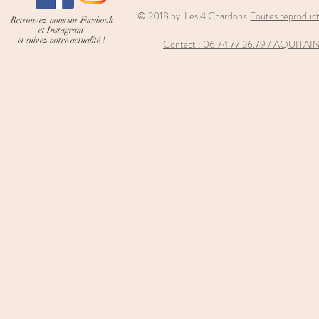
© 2018 by Les 4 Chardons.
Toutes reproducti
Retrouvez-nous sur Facebook
et Instagram
et suivez notre actualité !
Contact : 06
.74.77.26.79 / AQUIT