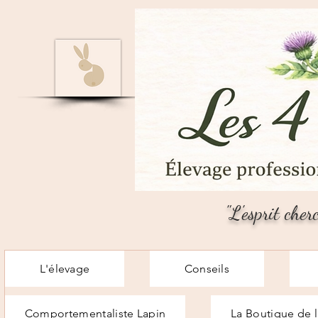
"L'esprit cher
L'élevage
Conseils
Comportementaliste Lapin
La Boutique de l