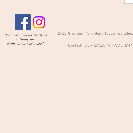
© 2018 by Les 4 Chardons.
Toutes reproducti
Retrouvez-nous sur Facebook
et Instagram
et suivez notre actualité !
Contact : 06
.74.77.26.79 / AQUIT