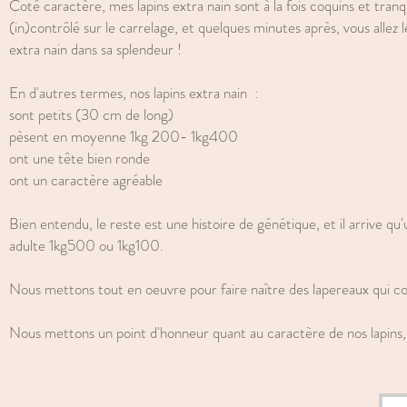
Coté caractère, mes lapins extra nain sont à la fois coquins et tranq
(in)contrôlé sur le carrelage, et quelques minutes après, vous allez
extra nain dans sa splendeur !
En d'autres termes, nos lapins extra nain :
sont petits (30 cm de long)
pèsent en moyenne 1kg 200- 1kg400
ont une tête bien ronde
ont un caractère agréable
Bien entendu, le reste est une histoire de génétique, et il arrive qu
adulte 1kg500 ou 1kg100.
Nous mettons tout en oeuvre pour faire naître des lapereaux qui cor
Nous mettons un point d'honneur quant au caractère de nos lapins, 