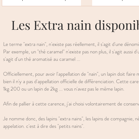
Les Extra nain disponi
Le terme "extra nain", n'existe pas réellement, il s'agit d'une déno
Par exemple, un "thé caramel" n'existe pas non plus, il s'agit aussi
s'agit d'un thé aromatisé au caramel ...
Officiellement, pour avoir l'appellation de "nain", un lapin doit faire
bien il n'y a pas d'appellation officielle de différenciation. Cette c
1kg 200 ou un lapin de 2kg ... vous n'avez pas le même lapin.
Afin de pallier à cette carence, j'ai choisi volontairement de conserv
Je nomme donc, des lapins "extra nains", les lapins de compagnie, né
appelation. c'est à dire des "petits nains".