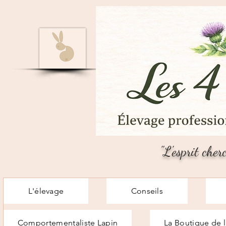
"L'esprit cher
L'élevage
Conseils
Comportementaliste Lapin
La Boutique de l