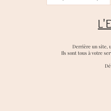
L'
Derrière un site, u
Ils sont tous à votre se
Dé