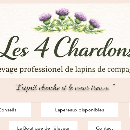
"L'esprit cherche et le coeur trouve.
"
Conseils
Lapereaux disponibles
La Boutique de l'éleveur
Contact