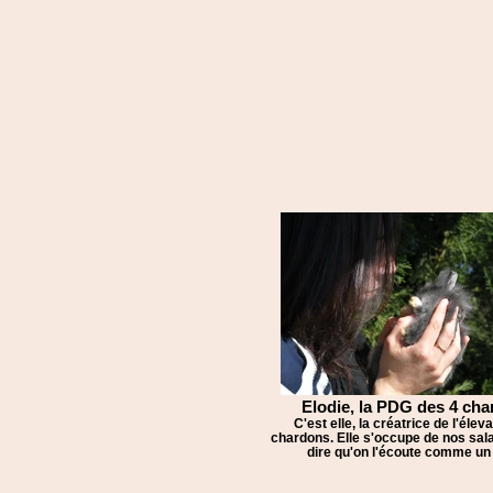
Elodie, la PDG des 4 ch
C'est elle, la créatrice de l'élev
chardons. Elle s'occupe de nos sala
dire qu'on l'écoute comme un 