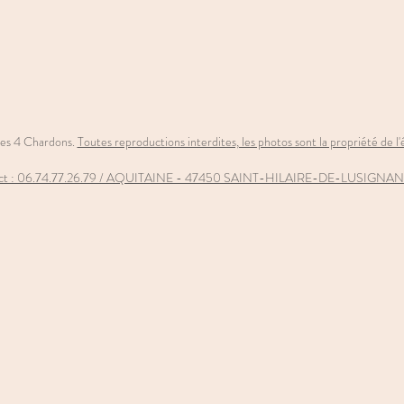
es 4 Chardons.
Toutes reproductions interdites, les photos sont la propriété de l'
t : 06
.74.77.26.79 / AQUITAINE - 47450 SAINT-HILAIRE-DE-LUSIGNAN