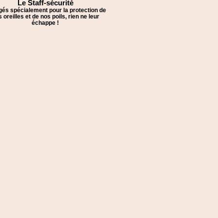
Le Staff-sécurité
és spécialement pour la protection de
 oreilles et de nos poils, rien ne leur
échappe !