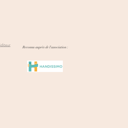
éditeur
Reconnu auprès de l'association :