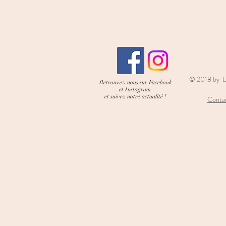
© 2018 by L
Retrouvez-nous sur Facebook
et Instagram
et suivez notre actualité !
Contac