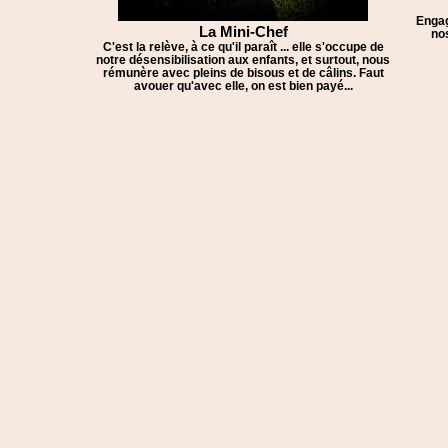
Engag
La Mini-Chef
nos
C'est la relève, à ce qu'il paraît ... elle s'occupe de
notre désensibilisation aux enfants, et surtout, nous
rémunère avec pleins de bisous et de câlins. Faut
avouer qu'avec elle, on est bien payé...