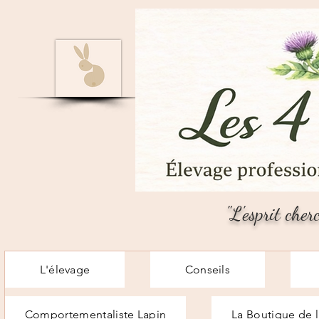
"L'esprit cher
L'élevage
Conseils
Comportementaliste Lapin
La Boutique de l