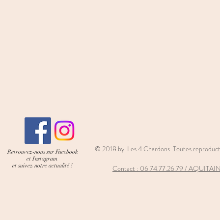
© 2018 by Les 4 Chardons.
Toutes reproducti
Retrouvez-nous sur Facebook
et Instagram
et suivez notre actualité !
Contact : 06
.74.77.26.79 / AQUIT