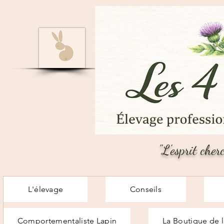
"L'esprit cher
L'élevage
Conseils
Comportementaliste Lapin
La Boutique de l